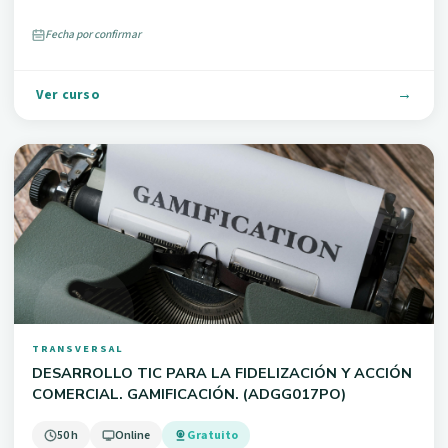
Fecha por confirmar
Ver curso
TRANSVERSAL
DESARROLLO TIC PARA LA FIDELIZACIÓN Y ACCIÓN
COMERCIAL. GAMIFICACIÓN. (ADGG017PO)
50 h
Online
Gratuito