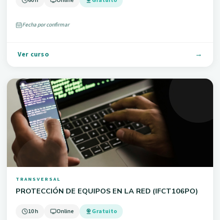
60 h
Online
Gratuito
Fecha por confirmar
Ver curso
TRANSVERSAL
PROTECCIÓN DE EQUIPOS EN LA RED (IFCT106PO)
10 h
Online
Gratuito