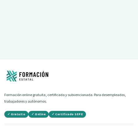
Fecha por confirmar
Ver curso
Formación online gratuita, certificada y subvencionada. Para desempleados,
trabajadores y autónomos.
✓ Gratuito
✓ Online
✓ Certificado SEPE