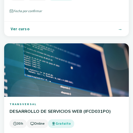
Fecha por confirmar
Ver curso
TRANSVERSAL
DESARROLLO DE SERVICIOS WEB (IFCD031PO)
30 h
Online
Gratuito