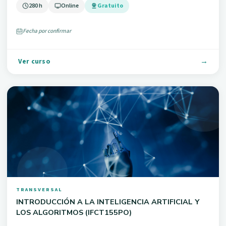
280 h
Online
Gratuito
Fecha por confirmar
Ver curso
TRANSVERSAL
INTRODUCCIÓN A LA INTELIGENCIA ARTIFICIAL Y
LOS ALGORITMOS (IFCT155PO)