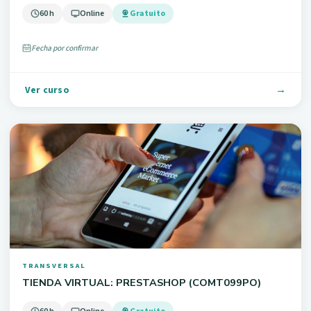
60 h
Online
Gratuito
Fecha por confirmar
Ver curso
TRANSVERSAL
TIENDA VIRTUAL: PRESTASHOP (COMT099PO)