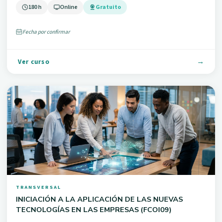
180 h
Online
Gratuito
Fecha por confirmar
Ver curso
TRANSVERSAL
INICIACIÓN A LA APLICACIÓN DE LAS NUEVAS
TECNOLOGÍAS EN LAS EMPRESAS (FCOI09)