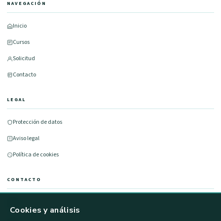
NAVEGACIÓN
Inicio
Cursos
Solicitud
Contacto
LEGAL
Protección de datos
Aviso legal
Política de cookies
CONTACTO
677 491 100
Cookies y análisis