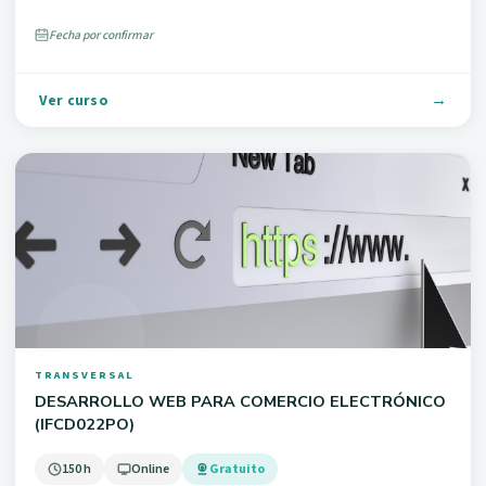
Fecha por confirmar
Ver curso
TRANSVERSAL
DESARROLLO WEB PARA COMERCIO ELECTRÓNICO
(IFCD022PO)
150 h
Online
Gratuito