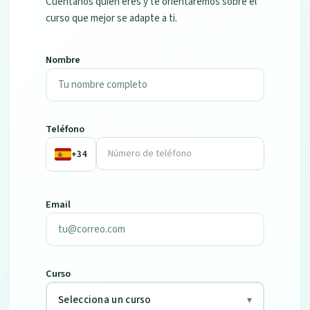
Cuéntanos quién eres y te orientaremos sobre el
curso que mejor se adapte a ti.
Nombre
Teléfono
+34
Email
Curso
Selecciona un curso
▾