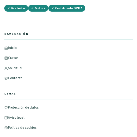
✓ Gratuito
✓ Online
✓ Certificado SEPE
NAVEGACIÓN
Inicio
Cursos
Solicitud
Contacto
LEGAL
Protección de datos
Aviso legal
Política de cookies