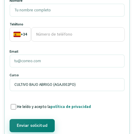
Nombre
Teléfono
+34
Email
Curso
He leído y acepto la
política de privacidad
Enviar solicitud