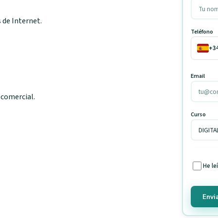
 de Internet.
Teléfono
+3
Email
 comercial.
Curso
He le
Envia