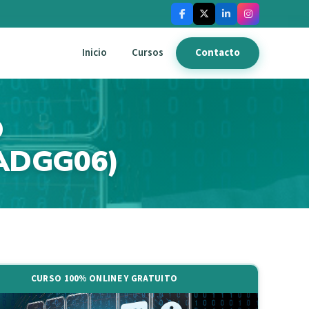
Inicio
Cursos
Contacto
O
ADGG06)
CURSO 100% ONLINE Y GRATUITO