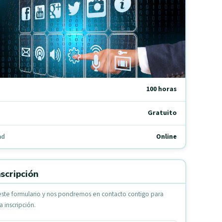
100 horas
Gratuito
Online
ad
scripción
este formulario y nos pondremos en contacto contigo para
la inscripción.