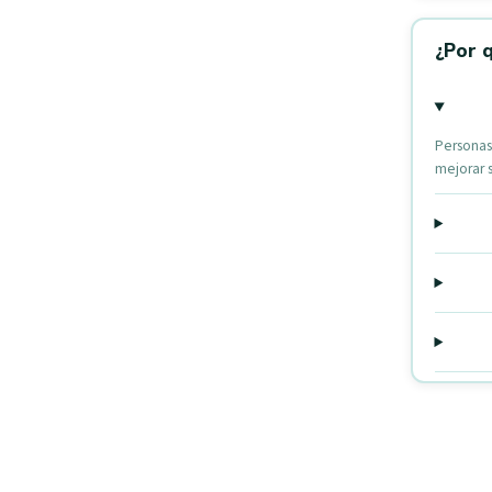
¿Por 
Personas
mejorar 