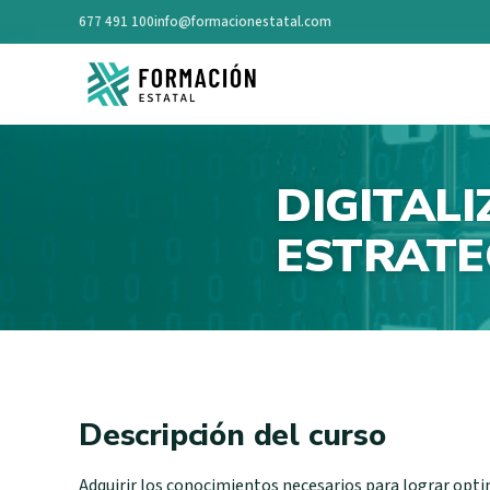
677 491 100
info@formacionestatal.com
DIGITAL
ESTRATE
Descripción del curso
Adquirir los conocimientos necesarios para lograr opti