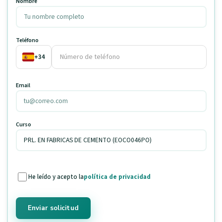
Nombre
Teléfono
+34
Email
Curso
He leído y acepto la
política de privacidad
Enviar solicitud