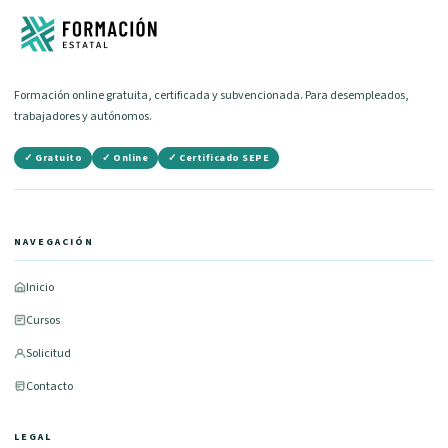
Formación online gratuita, certificada y subvencionada. Para desempleados,
trabajadores y autónomos.
✓ Gratuito
✓ Online
✓ Certificado SEPE
NAVEGACIÓN
Inicio
Cursos
Solicitud
Contacto
LEGAL