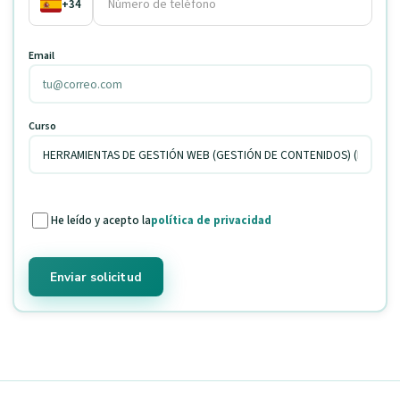
+34
Email
Curso
He leído y acepto la
política de privacidad
Enviar solicitud