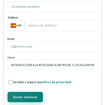
Teléfono
+34
Email
Curso
He leído y acepto la
política de privacidad
Enviar solicitud