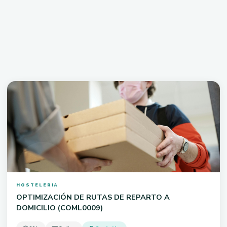
110 h
Online
Gratuito
Fecha por confirmar
Ver curso
HOSTELERIA
OPTIMIZACIÓN DE RUTAS DE REPARTO A
DOMICILIO (COML0009)