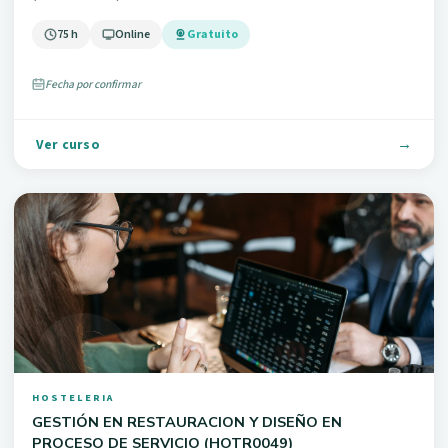
75 h
Online
Gratuito
Fecha por confirmar
Ver curso
HOSTELERIA
GESTIÓN EN RESTAURACION Y DISEÑO EN
PROCESO DE SERVICIO (HOTR0049)