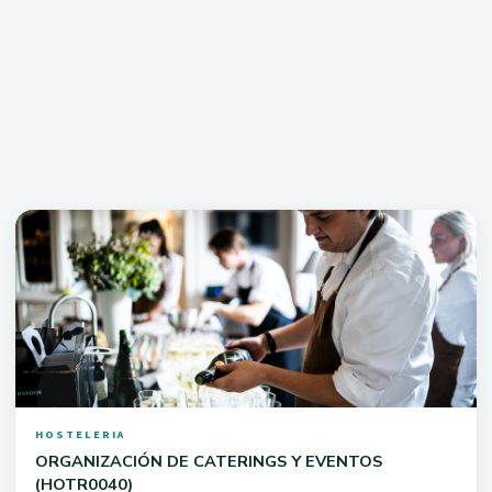
65 h
Online
Gratuito
HOSTELERIA
ORGANIZACIÓN DE CATERINGS Y EVENTOS
(HOTR0040)