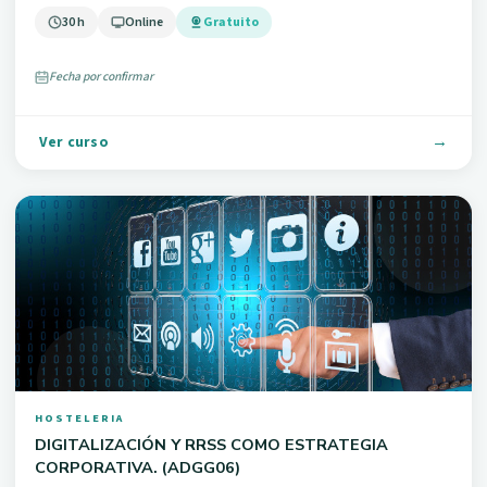
30 h
Online
Gratuito
Fecha por confirmar
Ver curso
HOSTELERIA
DIGITALIZACIÓN Y RRSS COMO ESTRATEGIA
CORPORATIVA. (ADGG06)