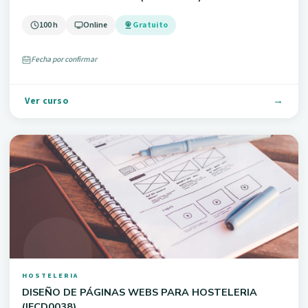
100 h
Online
Gratuito
Fecha por confirmar
Ver curso
HOSTELERIA
DISEÑO DE PÁGINAS WEBS PARA HOSTELERIA
(IFCD0038)