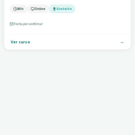
80 h
Online
Gratuito
Fecha por confirmar
Ver curso