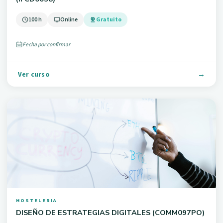
100 h
Online
Gratuito
Fecha por confirmar
Ver curso
HOSTELERIA
DISEÑO DE ESTRATEGIAS DIGITALES (COMM097PO)