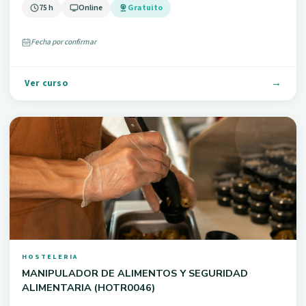
75 h
Online
Gratuito
Fecha por confirmar
Ver curso
HOSTELERIA
MANIPULADOR DE ALIMENTOS Y SEGURIDAD
ALIMENTARIA (HOTR0046)