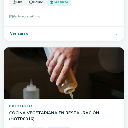
60 h
Online
Gratuito
Fecha por confirmar
Ver curso
HOSTELERIA
COCINA VEGETARIANA EN RESTAURACIÓN
(HOTR0016)