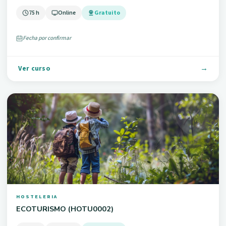
75 h
Online
Gratuito
Fecha por confirmar
Ver curso
HOSTELERIA
ECOTURISMO (HOTU0002)