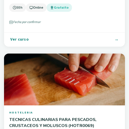
50 h
Online
Gratuito
Fecha por confirmar
Ver curso
HOSTELERIA
TECNICAS CULINARIAS PARA PESCADOS,
CRUSTACEOS Y MOLUSCOS (HOTR0069)