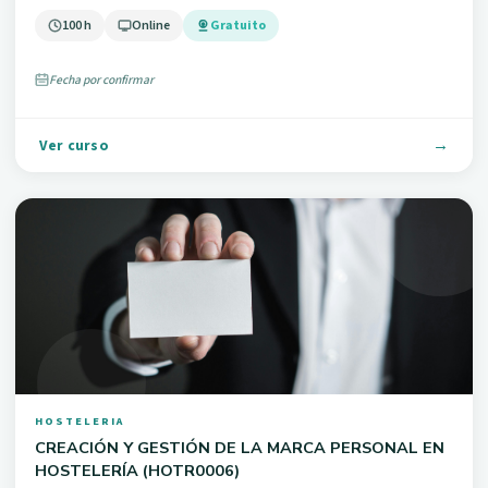
100 h
Online
Gratuito
Fecha por confirmar
Ver curso
HOSTELERIA
CREACIÓN Y GESTIÓN DE LA MARCA PERSONAL EN
HOSTELERÍA (HOTR0006)